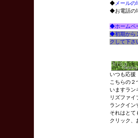
◆
メールの
◆お電話の
◆ホームペ
◆初期から
クして下さ
いつも応援
こちらの２
いますランキン
リズファイ
ランクイン
それはとて
クリック、