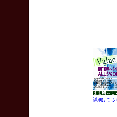
１１時～１
詳細はこち