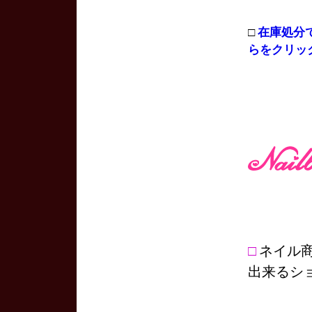
□
在庫処分
らをクリッ
□
ネイル
出来るシ