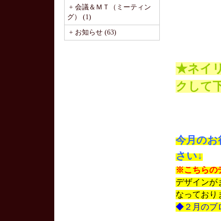
+ 会議＆ＭＴ（ミーティン
グ） (1)
+ お知らせ (63)
★ネイ
クして
今月のお
さい↓
※こちらの
デザインが
なっており
◆２月のブ