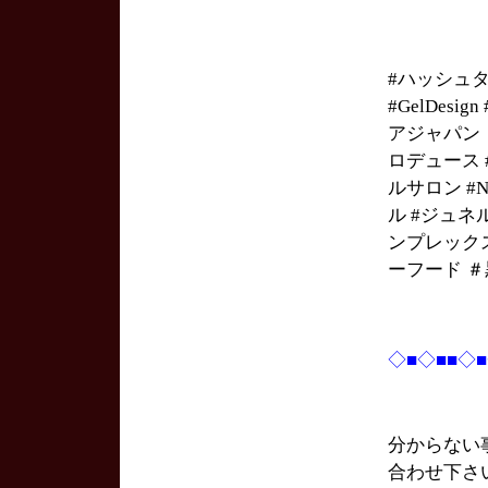
#ハッシュ
#GelDesi
アジャパン #
ロデュース #h
ルサロン #Na
ル #ジュネ
ンプレック
ーフード ＃
◇■◇■■◇
分からない
合わせ下さ