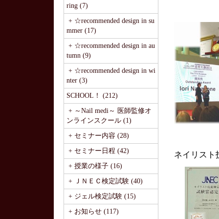
ring (7)
+ ☆recommended design in su
mmer (17)
+ ☆recommended design in au
tumn (9)
+ ☆recommended design in wi
nter (3)
SCHOOL！ (212)
+ ～Nail medi～ 医師監修オ
ンラインスクール (1)
+ セミナー内容 (28)
+ セミナー日程 (42)
ネイリスト
+ 授業の様子 (16)
+ ＪＮＥＣ検定試験 (40)
+ ジェル検定試験 (15)
+ お知らせ (117)