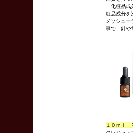
「化粧品成
粧品成分を
メソシュー
事で、針や
１０ｍｌ 
クレジット