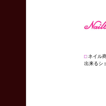
□
ネイル
出来るシ