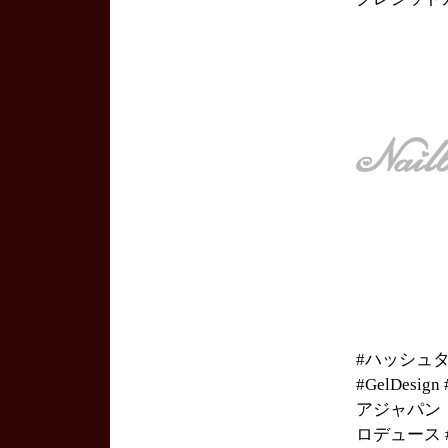
#ハッシュ
#GelDesi
アジャパン #
ロデュース #h