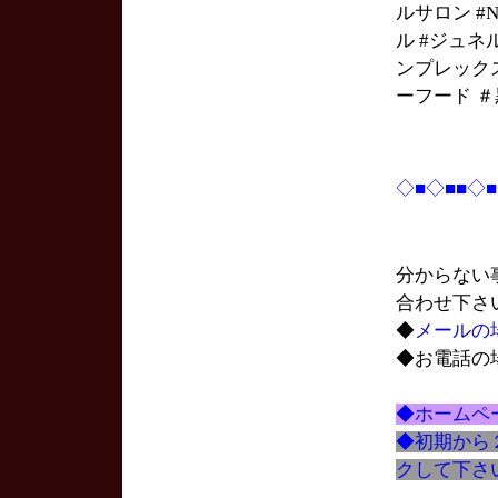
ルサロン #Na
ル #ジュネ
ンプレック
ーフード ＃
◇■◇■■◇
分からない
合わせ下さ
◆
メールの
◆お電話の
◆ホームペ
◆初期から
クして下さ