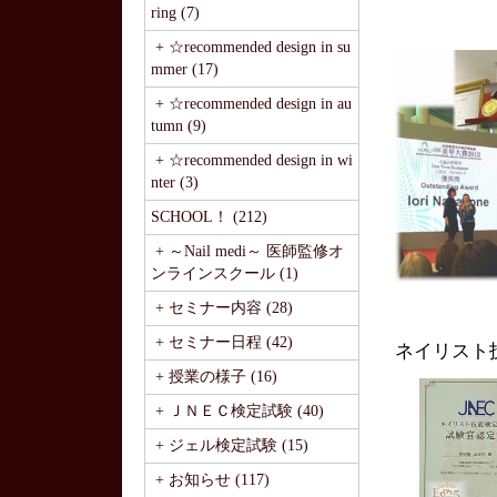
ring (7)
+ ☆recommended design in su
mmer (17)
+ ☆recommended design in au
tumn (9)
+ ☆recommended design in wi
nter (3)
SCHOOL！ (212)
+ ～Nail medi～ 医師監修オ
ンラインスクール (1)
+ セミナー内容 (28)
+ セミナー日程 (42)
ネイリスト
+ 授業の様子 (16)
+ ＪＮＥＣ検定試験 (40)
+ ジェル検定試験 (15)
+ お知らせ (117)