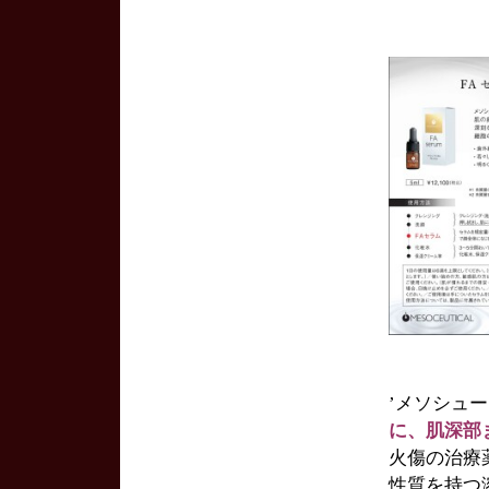
’メソシュ
に、肌深部
火傷の治療
性質を持つ