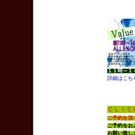
１１時～１
詳細はこち
ＣＬＩＣ
ご予約を頂
ご予約を
お願い致し