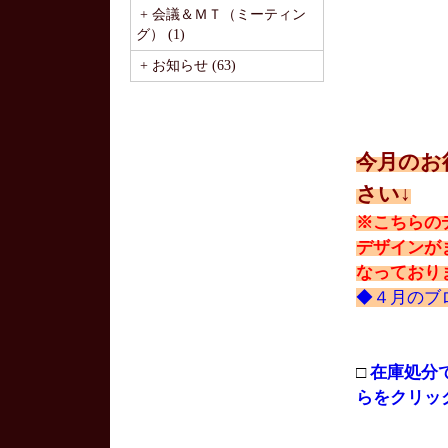
+ 会議＆ＭＴ（ミーティン
グ） (1)
+ お知らせ (63)
今月のお
さい↓
※こちらの
デザインが
なっており
◆４月のブ
□
在庫処分
らをクリッ