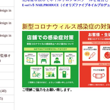
E-ori’s５ NAILPRODUCE（イオリズファイブネイルプロ
sign in
sign in
新型コロナウィルス感染症の対策
sign in
医師監修オ
)
ご理解ご協力をお願い致します。
40)
5)