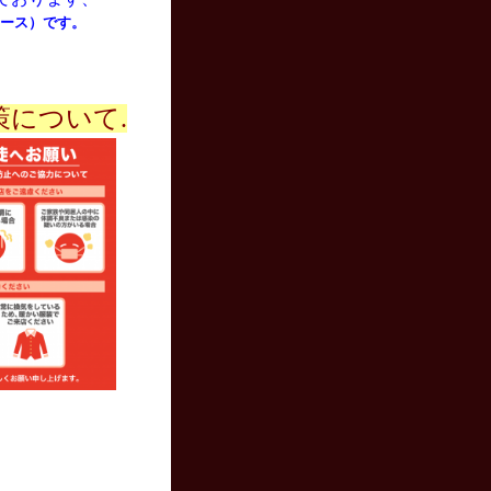
デュース）です。
について.