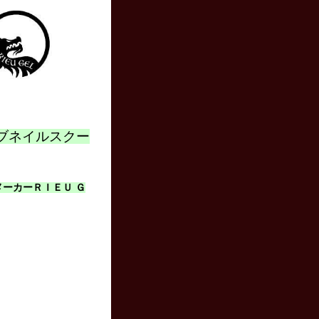
ァイブネイルスクー
ルメーカーＲＩＥＵ Ｇ