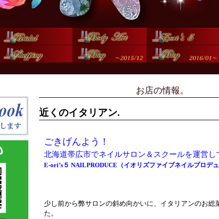
お店の情報。
近くのイタリアン.
ごきげんよう！
北海道帯広市でネイルサロン＆スクールを運営し
E-ori’s５ NAILPRODUCE（イオリズファイブネイルプロ
少し前から弊サロンの斜め向かいに、イタリアンのお総
た。