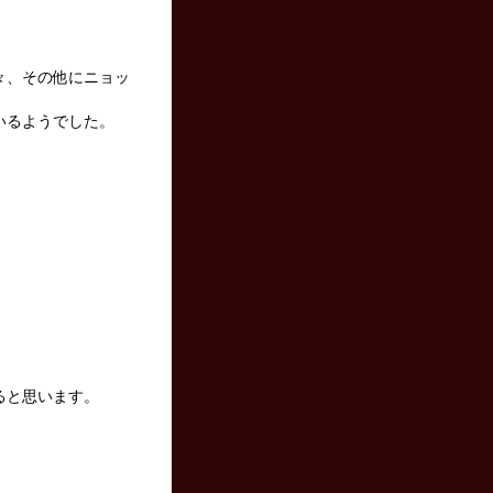
々、その他にニョッ
いるようでした。
ると思います。