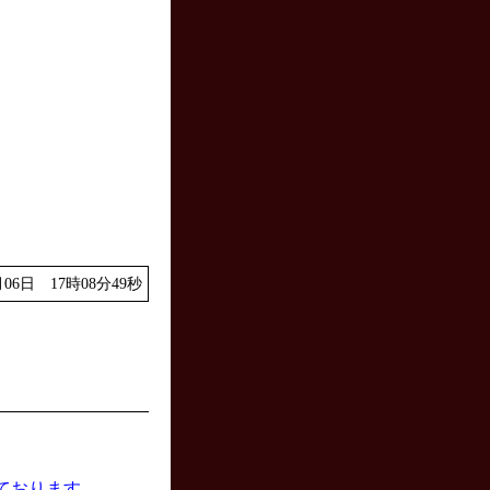
年06月06日 17時08分49秒
ております、