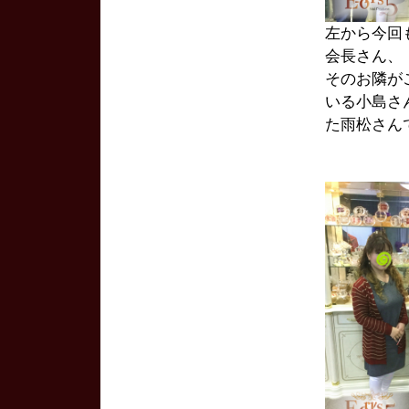
左から今回
会長さん、
そのお隣が
いる小島さん
た雨松さん