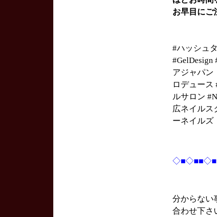
お早目にご
#ハッシュ
#GelDesi
アジャパン #
ロデュース #h
ルサロン #N
広ネイルスクール 
ーネイルズ
◇■◇■■◇
分からない
合わせ下さ