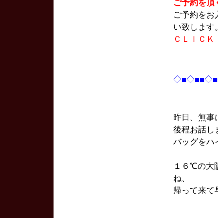
ご予約を頂
ご予約をお
い致します
ＣＬＩＣＫ
◇■◇■■◇
昨日、無事
後程お話し
バッグをハ
１６℃の大
ね、
帰って来て