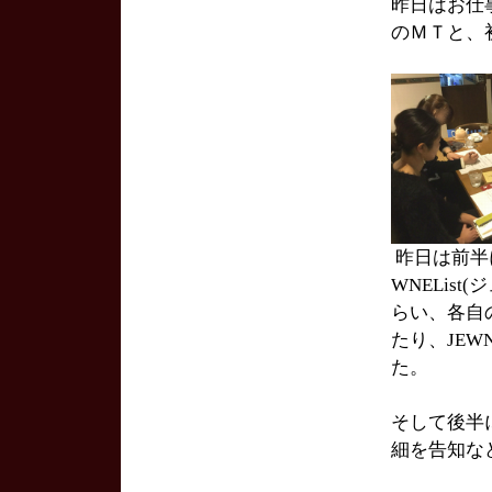
昨日はお仕事
のＭＴと、
昨日は前半
WNELis
らい、各自
たり、JEW
た。
そして後半
細を告知な