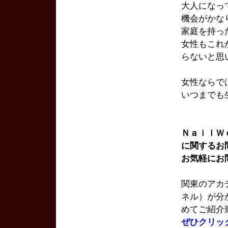
大人になっ
機会がかな
家庭を持っ
女性もこれ
らないと思
女性ならで
いつまでも
ＮａｉｌＷｅ
に関するお
お気軽にお
関東のアカデ
ネル）が分
めてご紹介
ぜひクリッ