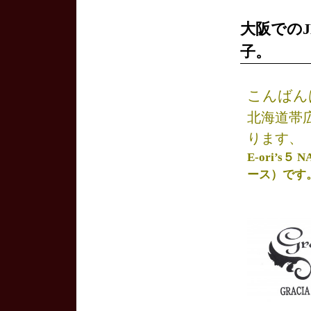
大阪でのJ
子。
こんばん
北海道帯
ります、
E-ori’s
ース）です