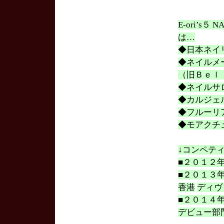
E-ori’s
は…
◆日本ネイ
◆ネイルメ
（旧Ｂｅｌ
◆ネイルサ
◆カルジェ
◆フルーリ
◆モアクチ
↓コンペテ
■２０１２
■２０１３
香港
ディヴ
■２０１４
デビュー部