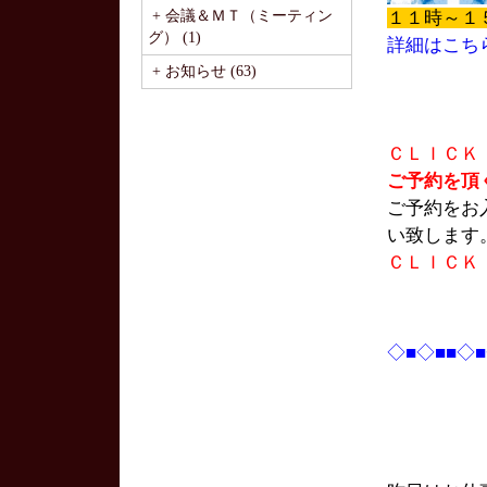
+ 会議＆ＭＴ（ミーティン
１１時～１
グ） (1)
詳細はこち
+ お知らせ (63)
ＣＬＩＣＫ
ご予約を頂
ご予約をお
い致します
ＣＬＩＣＫ
◇■◇■■◇