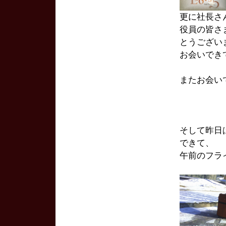
更に社長さ
役員の皆さ
とうござい
お会いでき
またお会い
そして昨日
できて、
午前のフラ