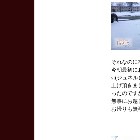
それなのに
今朝最初に
st(ジュ
上げ頂きま
ったのです
無事にお越
お帰りも無