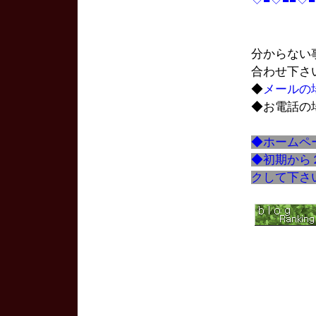
分からない
合わせ下さ
◆
メールの
◆お電話の
◆ホームペ
◆初期から
クして下さ