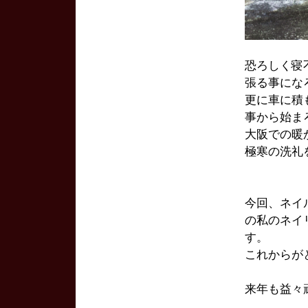
恐ろしく寝
張る事にな
更に車に積
事から始ま
大阪での暖
極寒の洗礼
今回、ネイ
の私のネイ
す。
これからが
来年も益々