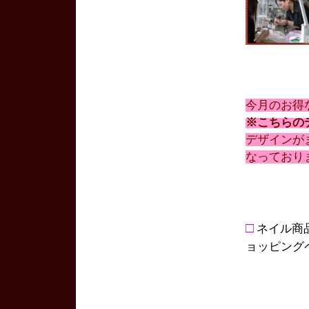
今月のお得
※こちらの
デザインが
なっており
□
ネイル商
ョッピング