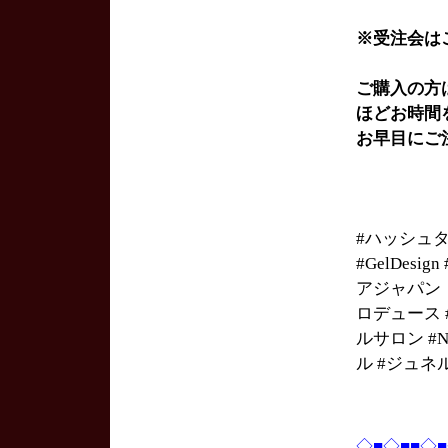
※受注会は
ご購入の方
ほどお時間
お早目にご
#ハッシュ
#GelDesi
アジャパン #
ロデュース #h
ルサロン #Na
ル #ジュネ
◇■◇■■◇