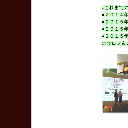
↓これまで
●２０１４
●２０１５
●２０１５
●２０１５
のサロン＆