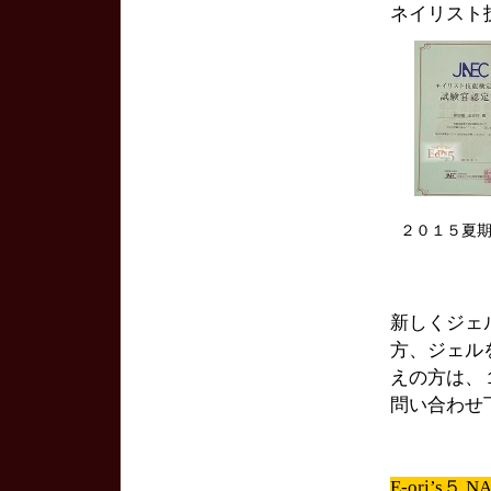
ネイリスト
２０１５夏
新しくジェ
方、ジェル
えの方は、
問い合わせ
E-ori’s