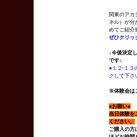
関東のアカデ
ネル）が分
めてご紹介
ぜひクリッ
↓今後決定
です↓
●１２/１
クして下さ
※体験会は
●お願い●
当日体験を
ください。
ご購入の方
ほどお時間