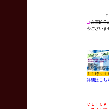
□
在庫処分
今ございま
１１時～１
詳細はこち
ＣＬＩＣＫ