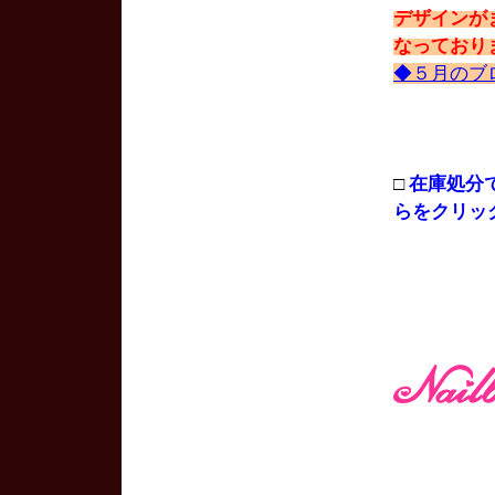
デザインが
なっており
◆５月のブ
□
在庫処分
らをクリッ