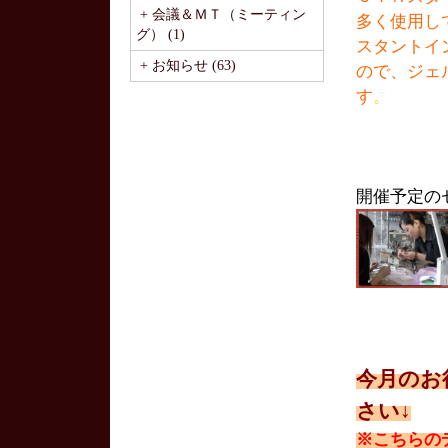
+ 会議＆ＭＴ（ミーティン
多く使用し
グ） (1)
スタントイ
+ お知らせ (63)
ので、ジェ
す
。
開催予定の
今月のお
さい↓
※こちらの