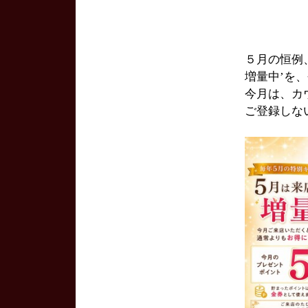
５月の恒例
増量中’を
今月は、カ
ご登録しな