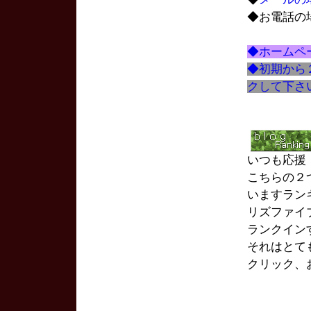
◆お電話の
◆ホームペ
◆初期から
クして下さ
いつも応援
こちらの２
いますランキン
リズファイ
ランクイン
それはとて
クリック、