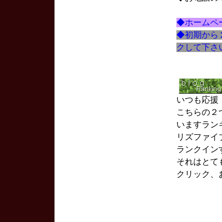
◆ホームペ
◆初期から
クして下さ
いつも応援
こちらの２
いますランキン
リズファイ
ランクイン
それはとて
クリック、