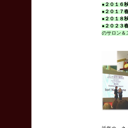
●２０１６
●２０１７
●２０１８
●２０２３
のサロン＆