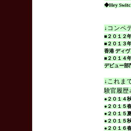
◆Hey Sw
↓コンペ
■２０１２
■２０１３
香港
ディヴ
■２０１４
デビュー部
↓これま
験官履歴
●２０１４
●２０１５
●２０１５
●２０１５
●２０１６