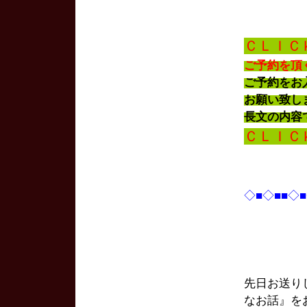
ＣＬＩＣ
ご予約を頂
ご予約を
お願い致し
長文の内容
ＣＬＩＣ
◇■◇■■◇
先日お送り
なお話』を