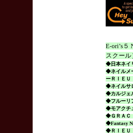
E-ori
スクール
◆日本ネイ
◆ネイルメー
ーＲＩＥＵ 
◆ネイルサ
◆カルジェ
◆フルーリ
◆モアクチ
◆ＧＲＡＣ
◆
Fantasy N
◆ＲＩＥＵ