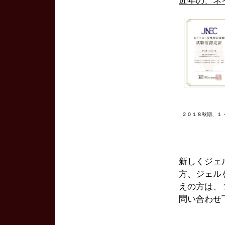
近年の、ネ
２０１８秋期、１
新しくジェ
方、ジェル
えの方は、
問い合わせ