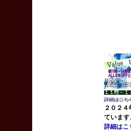
１１時～１
詳細はこち
２０２４
ています
詳細はこ