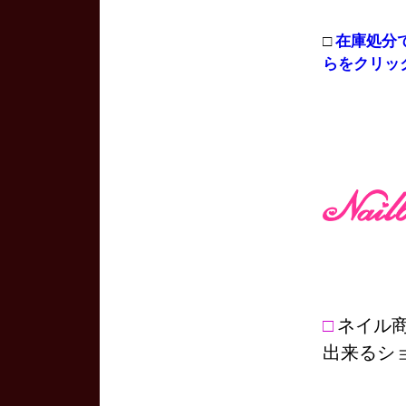
□
在庫処分
らをクリッ
□
ネイル
出来るシ