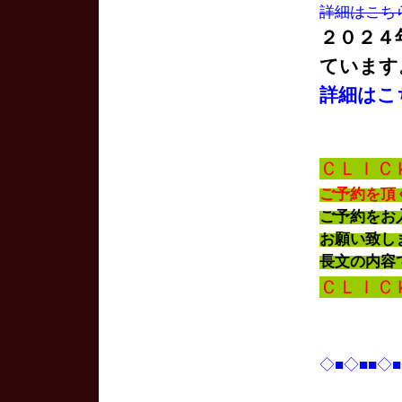
詳細はこち
２０２４
ています
詳細はこ
ＣＬＩＣ
ご予約を頂
ご予約を
お願い致し
長文の内容
ＣＬＩＣ
◇■◇■■◇