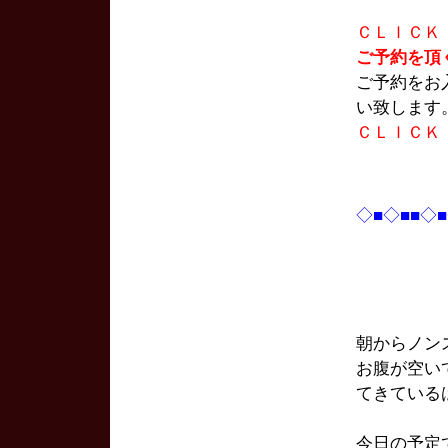
ＣＬＩＣＫ
ご予約を頂
ご予約をお
い致します
ＣＬＩＣＫ
◇■◇■■◇
朝からノン
お腹が空い
てきている
今日の予定