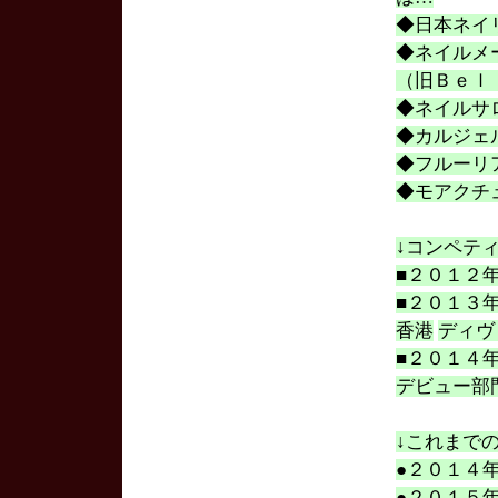
◆日本ネイ
◆ネイルメ
（旧Ｂｅｌ
◆ネイルサ
◆カルジェ
◆フルーリ
◆モアクチ
↓コンペテ
■２０１２
■２０１３
香港
ディヴ
■２０１４
デビュー部
↓これまで
●２０１４
●２０１５