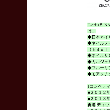
E-ori’s
は…
◆日本ネイ
◆ネイルメ
（旧Ｂｅｌ
◆ネイルサ
◆カルジェ
◆フルーリ
◆モアクチ
↓コンペテ
■２０１２
■２０１３
香港
ディヴ