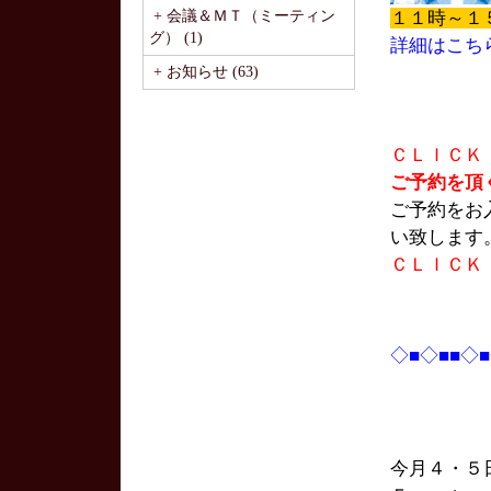
+ 会議＆ＭＴ（ミーティン
１１時～１
グ） (1)
詳細はこち
+ お知らせ (63)
ＣＬＩＣＫ
ご予約を頂
ご予約をお
い致します
ＣＬＩＣＫ
◇■◇■■◇
今月４・５