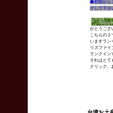
◆初期から
クして下さ
がとうござ
こちらの２
いますランキン
リズファイ
ランクイン
それはとて
クリック、
台湾お土