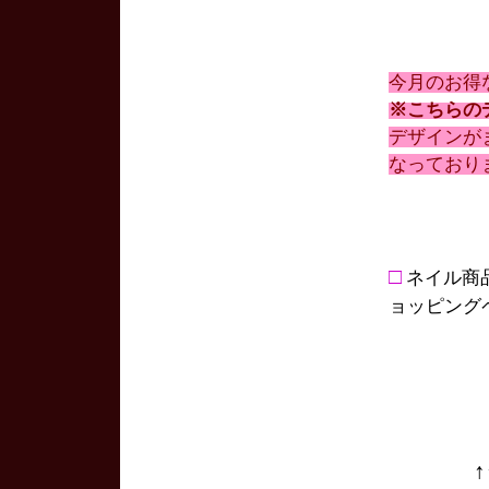
今月のお得
※こちらの
デザインが
なっており
□
ネイル商
ョッピング