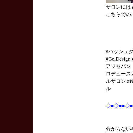
サロンには
こちらでの
#ハッシュ
#GelDesi
アジャパン #
ロデュース #h
ルサロン #Na
ル
◇■◇■■◇
分からない