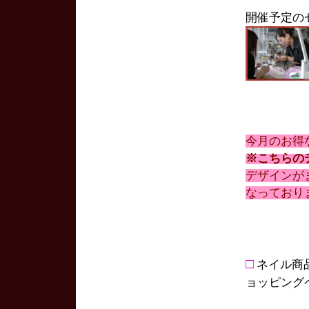
開催予定の
今月のお得
※こちらの
デザインが
なっており
□
ネイル商
ョッピング