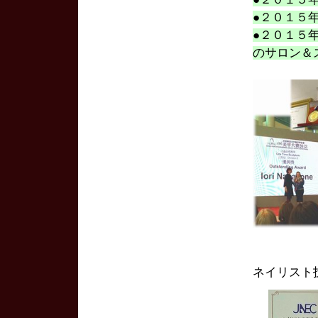
●２０１５
●２０１５
のサロン＆
ネイリスト