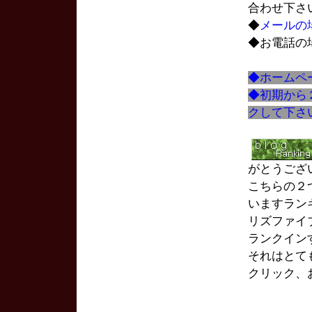
合わせ下さ
◆
メールの
◆お電話の
◆ホームペ
◆初期から
クして下さ
がとうござ
こちらの２
いますランキン
リズファイ
ランクイン
それはとて
クリック、