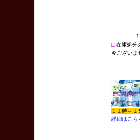
□
在庫処分
今ございま
１１時～１
詳細はこち