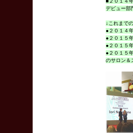
■２０１４
デビュー部
↓これまで
●２０１４
●２０１５
●２０１５
●２０１５
のサロン＆