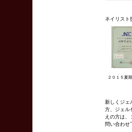
ネイリスト
２０１５夏
新しくジェ
方、ジェル
えの方は、
問い合わせ