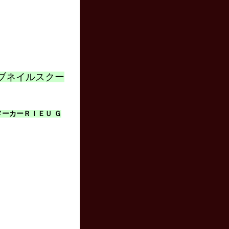
ァイブネイルスクー
ルメーカーＲＩＥＵ Ｇ