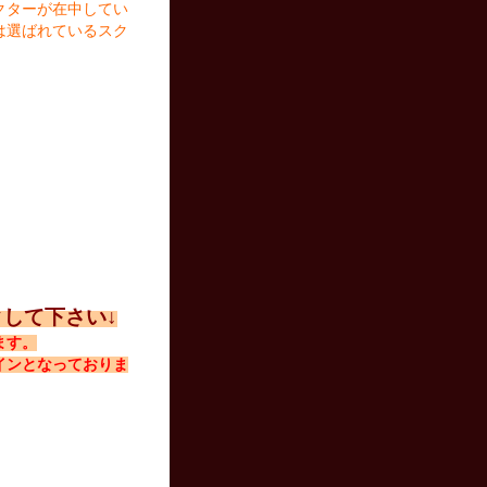
クターが在中してい
は選ばれているスク
して下さい↓
ます。
インとなっておりま