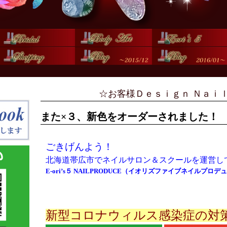
☆お客様Ｄｅｓｉｇｎ Ｎａｉ
また×３、新色をオーダーされました！
ごきげんよう！
北海道帯広市でネイルサロン＆スクールを運営し
E-ori’s５ NAILPRODUCE（イオリズファイブネイルプロ
新型コロナウィルス感染症の対