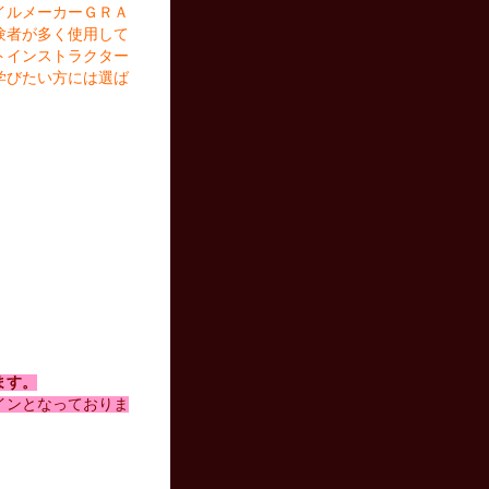
イルメーカーＧＲＡ
験者が多く使用して
トインストラクター
学びたい方には選ば
ます。
インとなっておりま