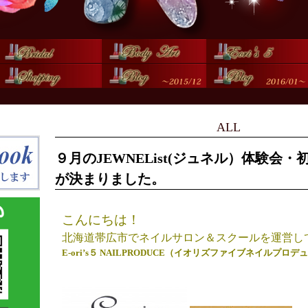
ALL
９月のJEWNEList(ジュネル）体験会
が決まりました。
こんにちは！
北海道帯広市でネイルサロン＆スクールを運営し
E-ori’s５ NAILPRODUCE（イオリズファイブネイルプロ