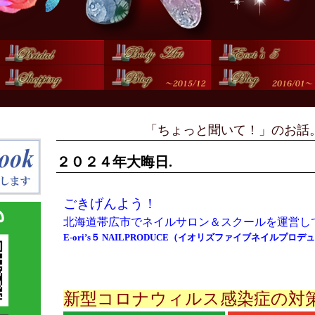
「ちょっと聞いて！」のお話
２０２４年大晦日.
ごきげんよう！
北海道帯広市でネイルサロン＆スクールを運営し
E-ori’s５ NAILPRODUCE（イオリズファイブネイルプロ
新型コロナウィルス感染症の対