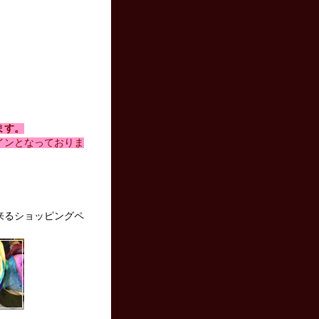
ます。
インとなっておりま
来るショッピングペ