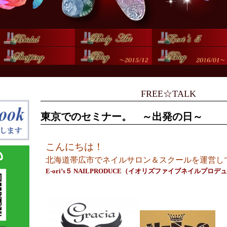
FREE☆TALK
東京でのセミナー。 ～出発の日～
こんにちは！
北海道帯広市でネイルサロン＆スクールを運営し
E-ori’s５ NAILPRODUCE（イオリズファイブネイルプロ