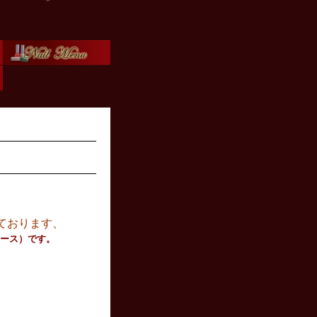
ております、
デュース）です。